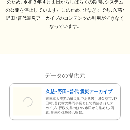
のため、令和３年４月１日からしばらくの期間、システム
の公開を停止しています。 このため、ひなぎくでも、久慈・
野田・普代震災アーカイブのコンテンツの利用ができなく
なっています。
データの提供元
久慈・野田・普代 震災アーカイブ
東日本大震災の被災地である岩手県久慈市、野
田村、普代村の共同事業として構築されたアー
カイブ。行政文書のほか、市民から集めた、写
真、動画や体験談も収録。