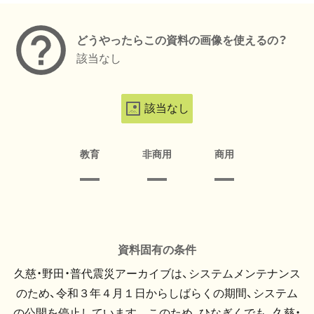
どうやったらこの資料の画像を使えるの？
該当なし
該当なし
教育
非商用
商用
資料固有の条件
久慈・野田・普代震災アーカイブは、システムメンテナンス
のため、令和３年４月１日からしばらくの期間、システム
の公開を停止しています。 このため、ひなぎくでも、久慈・