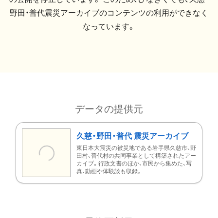
野田・普代震災アーカイブのコンテンツの利用ができなく
なっています。
データの提供元
久慈・野田・普代 震災アーカイブ
東日本大震災の被災地である岩手県久慈市、野
田村、普代村の共同事業として構築されたアー
カイブ。行政文書のほか、市民から集めた、写
真、動画や体験談も収録。