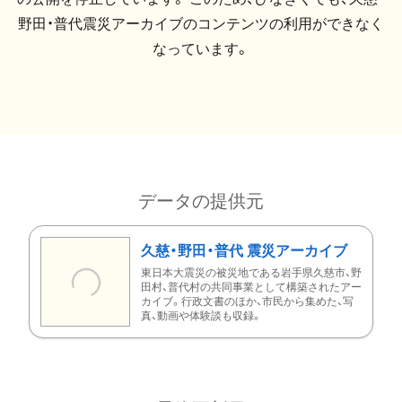
野田・普代震災アーカイブのコンテンツの利用ができなく
なっています。
データの提供元
久慈・野田・普代 震災アーカイブ
東日本大震災の被災地である岩手県久慈市、野
田村、普代村の共同事業として構築されたアー
カイブ。行政文書のほか、市民から集めた、写
真、動画や体験談も収録。