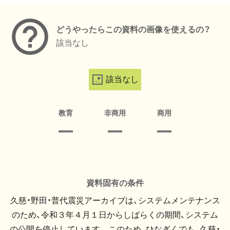
どうやったらこの資料の画像を使えるの？
該当なし
該当なし
教育
非商用
商用
資料固有の条件
久慈・野田・普代震災アーカイブは、システムメンテナンス
のため、令和３年４月１日からしばらくの期間、システム
の公開を停止しています。 このため、ひなぎくでも、久慈・