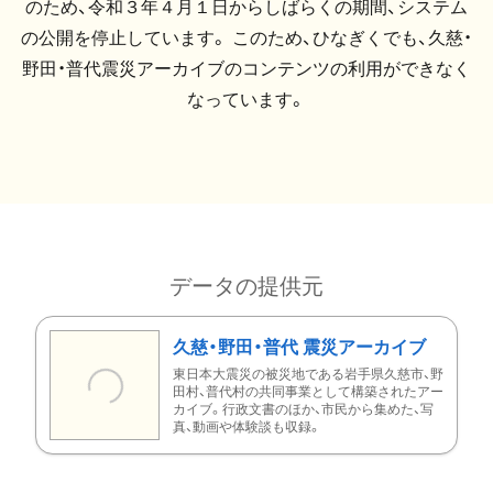
のため、令和３年４月１日からしばらくの期間、システム
の公開を停止しています。 このため、ひなぎくでも、久慈・
野田・普代震災アーカイブのコンテンツの利用ができなく
なっています。
データの提供元
久慈・野田・普代 震災アーカイブ
東日本大震災の被災地である岩手県久慈市、野
田村、普代村の共同事業として構築されたアー
カイブ。行政文書のほか、市民から集めた、写
真、動画や体験談も収録。