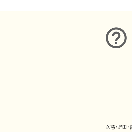
久慈・野田