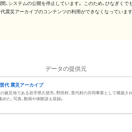
間、システムの公開を停止しています。 このため、ひなぎくでも
普代震災アーカイブのコンテンツの利用ができなくなっています
データの提供元
・普代 震災アーカイブ
の被災地である岩手県久慈市、野田村、普代村の共同事業として構築さ
集めた、写真、動画や体験談も収録。