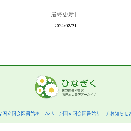
最終更新日
2024/02/21
は
国立国会図書館ホームページ
国立国会図書館サーチ
お知らせ
pyright © 2013- National Diet Library. All Rights Reserved.