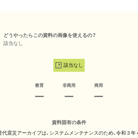
どうやったらこの資料の画像を使えるの？
該当なし
該当なし
教育
非商用
商用
資料固有の条件
・普代震災アーカイブは、システムメンテナンスのため、令和３年