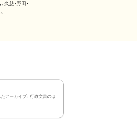
、久慈・野田・
。
れたアーカイブ。行政文書のほ