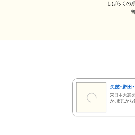
しばらくの期
久慈・野田
東日本大震災
か、市民から