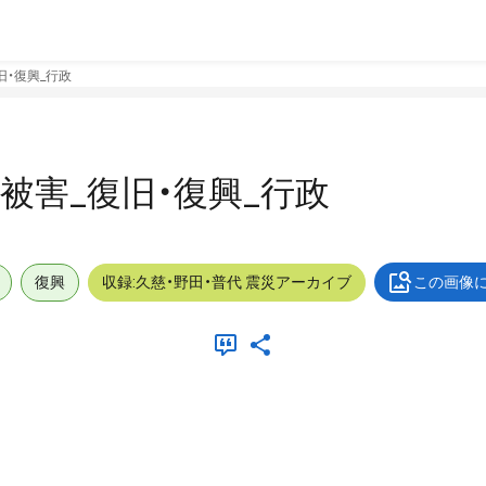
復旧・復興_行政
外_被害_復旧・復興_行政
復興
収録:久慈・野田・普代 震災アーカイブ
この画像