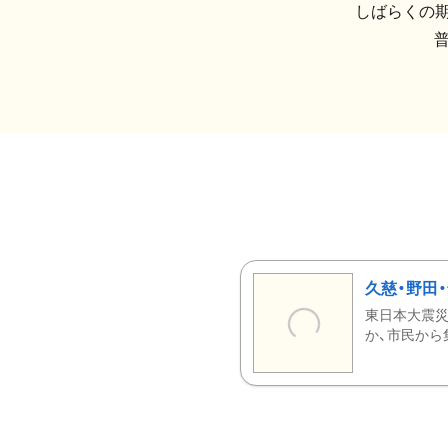
しばらくの期
久慈・野田
東日本大震災
か、市民から