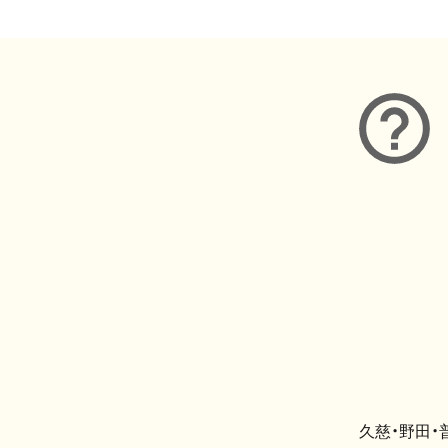
久慈・野田