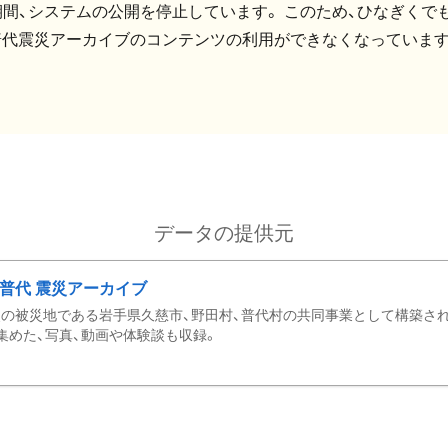
間、システムの公開を停止しています。 このため、ひなぎくでも
普代震災アーカイブのコンテンツの利用ができなくなっています
データの提供元
・普代 震災アーカイブ
の被災地である岩手県久慈市、野田村、普代村の共同事業として構築さ
集めた、写真、動画や体験談も収録。