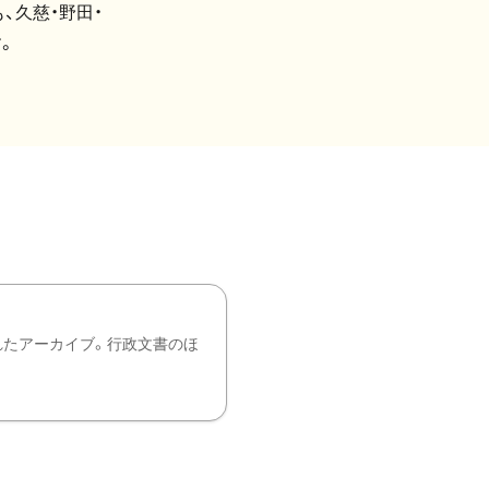
、久慈・野田・
。
れたアーカイブ。行政文書のほ