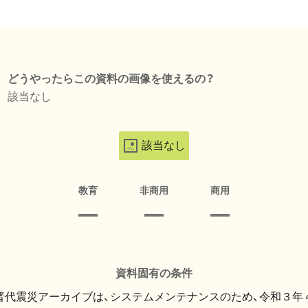
どうやったらこの資料の画像を使えるの？
該当なし
該当なし
教育
非商用
商用
資料固有の条件
・普代震災アーカイブは、システムメンテナンスのため、令和３年