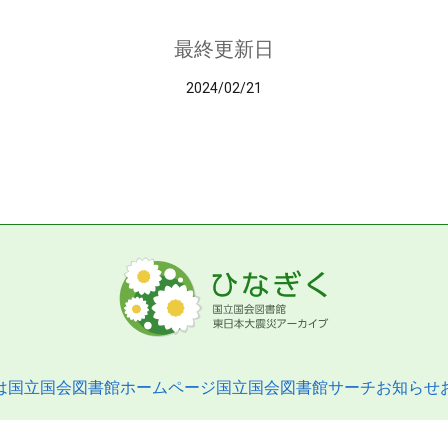
最終更新日
2024/02/21
は
国立国会図書館ホームページ
国立国会図書館サーチ
お知らせ
pyright © 2013- National Diet Library. All Rights Reserved.