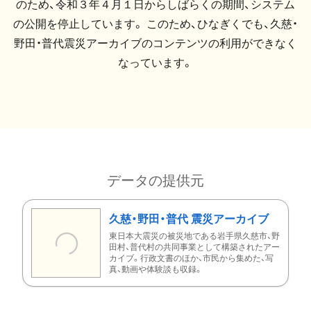
のため、令和３年４月１日からしばらくの期間、システム
の公開を停止しています。 このため、ひなぎくでも、久慈・
野田・普代震災アーカイブのコンテンツの利用ができなく
なっています。
データの提供元
久慈・野田・普代 震災アーカイブ
東日本大震災の被災地である岩手県久慈市、野
田村、普代村の共同事業として構築されたアー
カイブ。行政文書のほか、市民から集めた、写
真、動画や体験談も収録。