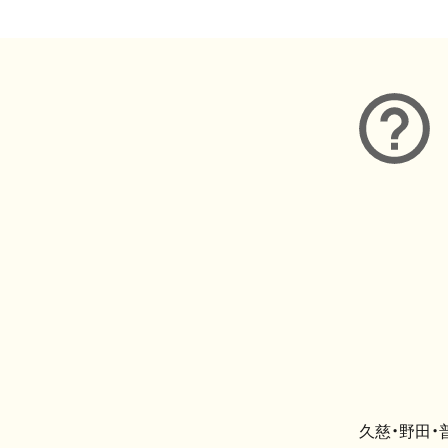
久慈・野田