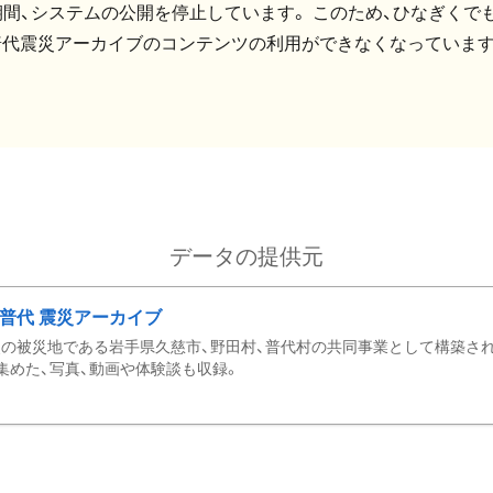
間、システムの公開を停止しています。 このため、ひなぎくでも
普代震災アーカイブのコンテンツの利用ができなくなっています
データの提供元
・普代 震災アーカイブ
の被災地である岩手県久慈市、野田村、普代村の共同事業として構築さ
集めた、写真、動画や体験談も収録。