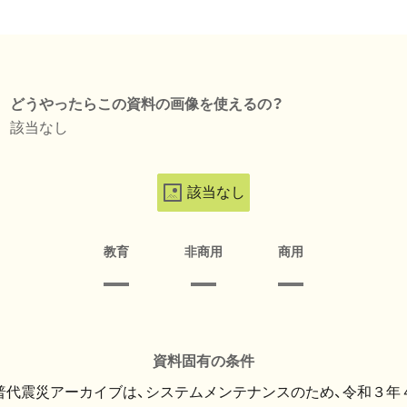
どうやったらこの資料の画像を使えるの？
該当なし
該当なし
教育
非商用
商用
資料固有の条件
・普代震災アーカイブは、システムメンテナンスのため、令和３年