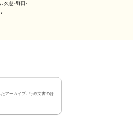
、久慈・野田・
。
れたアーカイブ。行政文書のほ