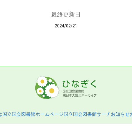
最終更新日
2024/02/21
は
国立国会図書館ホームページ
国立国会図書館サーチ
お知らせ
pyright © 2013- National Diet Library. All Rights Reserved.