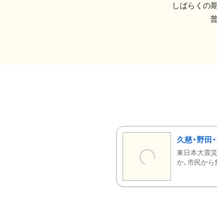
しばらくの期
久慈・野田
東日本大震災
か、市民から