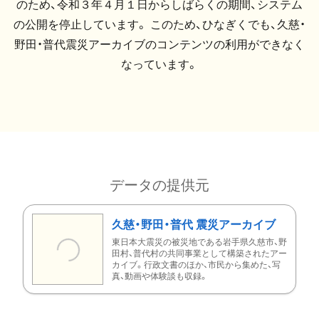
のため、令和３年４月１日からしばらくの期間、システム
の公開を停止しています。 このため、ひなぎくでも、久慈・
野田・普代震災アーカイブのコンテンツの利用ができなく
なっています。
データの提供元
久慈・野田・普代 震災アーカイブ
東日本大震災の被災地である岩手県久慈市、野
田村、普代村の共同事業として構築されたアー
カイブ。行政文書のほか、市民から集めた、写
真、動画や体験談も収録。