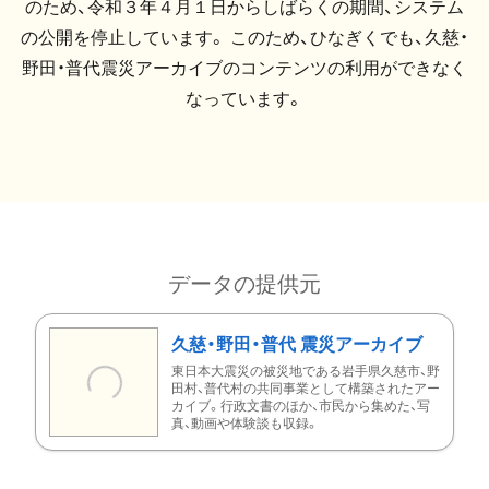
のため、令和３年４月１日からしばらくの期間、システム
の公開を停止しています。 このため、ひなぎくでも、久慈・
野田・普代震災アーカイブのコンテンツの利用ができなく
なっています。
データの提供元
久慈・野田・普代 震災アーカイブ
東日本大震災の被災地である岩手県久慈市、野
田村、普代村の共同事業として構築されたアー
カイブ。行政文書のほか、市民から集めた、写
真、動画や体験談も収録。