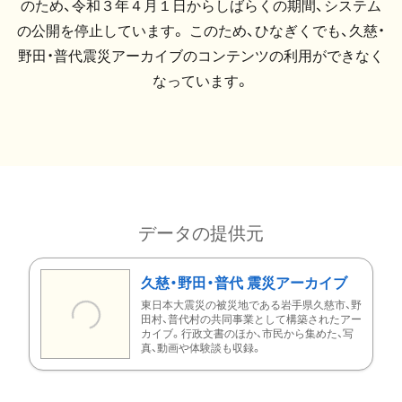
のため、令和３年４月１日からしばらくの期間、システム
の公開を停止しています。 このため、ひなぎくでも、久慈・
野田・普代震災アーカイブのコンテンツの利用ができなく
なっています。
データの提供元
久慈・野田・普代 震災アーカイブ
東日本大震災の被災地である岩手県久慈市、野
田村、普代村の共同事業として構築されたアー
カイブ。行政文書のほか、市民から集めた、写
真、動画や体験談も収録。