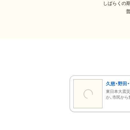
しばらくの期
久慈・野田
東日本大震災
か、市民から