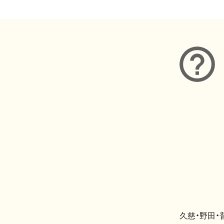
久慈・野田