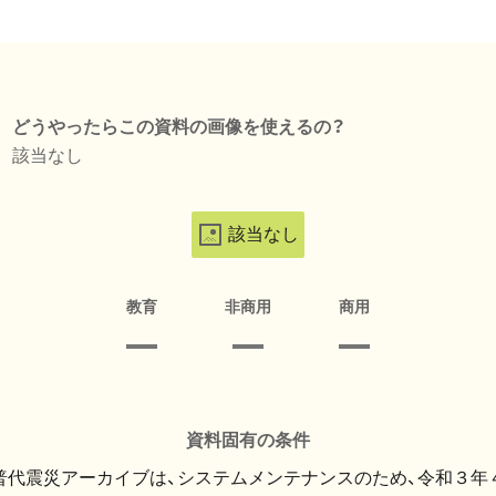
どうやったらこの資料の画像を使えるの？
該当なし
該当なし
教育
非商用
商用
資料固有の条件
・普代震災アーカイブは、システムメンテナンスのため、令和３年