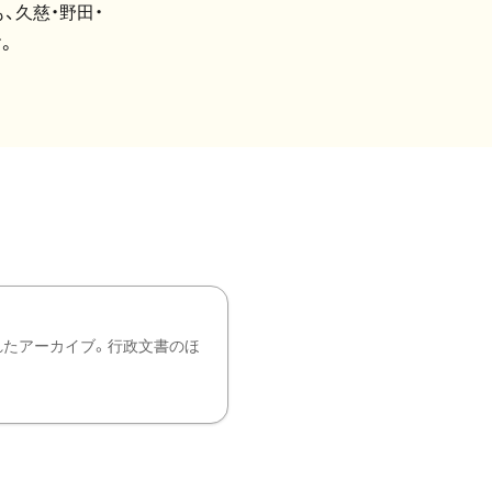
、久慈・野田・
。
れたアーカイブ。行政文書のほ