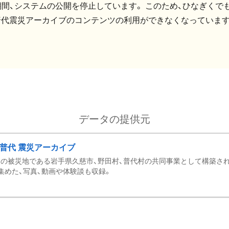
間、システムの公開を停止しています。 このため、ひなぎくでも
普代震災アーカイブのコンテンツの利用ができなくなっています
データの提供元
・普代 震災アーカイブ
の被災地である岩手県久慈市、野田村、普代村の共同事業として構築さ
集めた、写真、動画や体験談も収録。