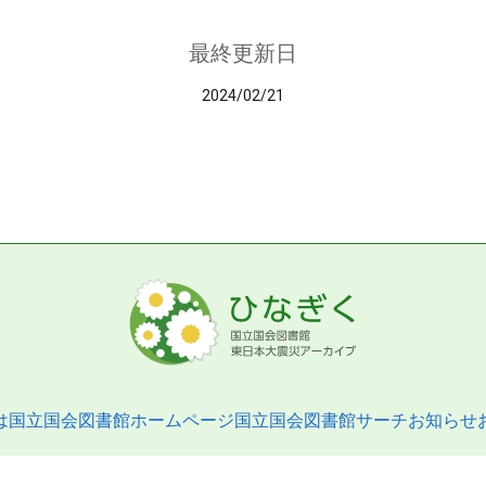
最終更新日
2024/02/21
は
国立国会図書館ホームページ
国立国会図書館サーチ
お知らせ
pyright © 2013- National Diet Library. All Rights Reserved.