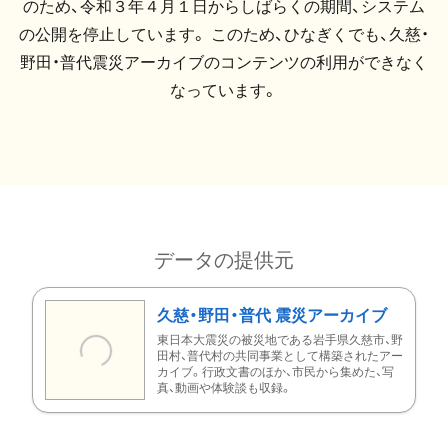
のため、令和３年４月１日からしばらくの期間、システム
の公開を停止しています。 このため、ひなぎくでも、久慈・
野田・普代震災アーカイブのコンテンツの利用ができなく
なっています。
データの提供元
久慈・野田・普代 震災アーカイブ
東日本大震災の被災地である岩手県久慈市、野
田村、普代村の共同事業として構築されたアー
カイブ。行政文書のほか、市民から集めた、写
真、動画や体験談も収録。