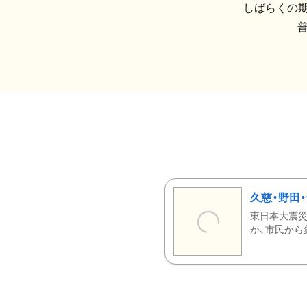
しばらくの期
久慈・野田
東日本大震災
か、市民から