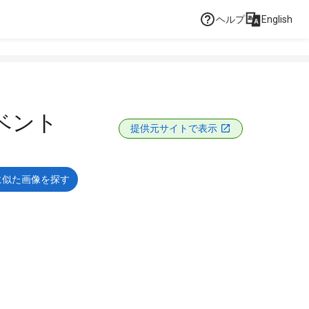
ヘルプ
English
イベント
提供元サイトで表示
に似た画像を探す