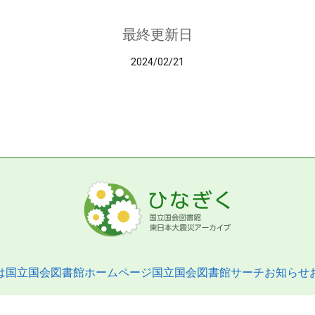
最終更新日
2024/02/21
は
国立国会図書館ホームページ
国立国会図書館サーチ
お知らせ
pyright © 2013- National Diet Library. All Rights Reserved.