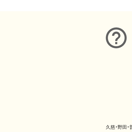
久慈・野田