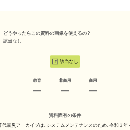
どうやったらこの資料の画像を使えるの？
該当なし
該当なし
教育
非商用
商用
資料固有の条件
・普代震災アーカイブは、システムメンテナンスのため、令和３年