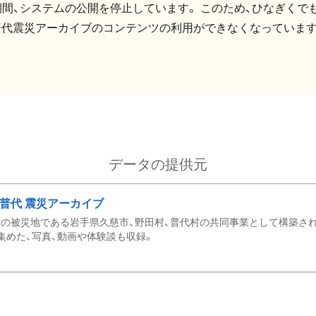
間、システムの公開を停止しています。 このため、ひなぎくでも
普代震災アーカイブのコンテンツの利用ができなくなっています
データの提供元
・普代 震災アーカイブ
の被災地である岩手県久慈市、野田村、普代村の共同事業として構築さ
集めた、写真、動画や体験談も収録。