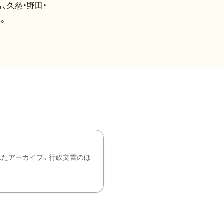
、久慈・野田・
。
れたアーカイブ。行政文書のほ