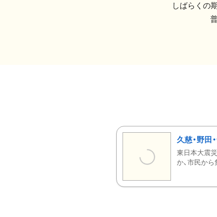
しばらくの期
久慈・野田
東日本大震災
か、市民から