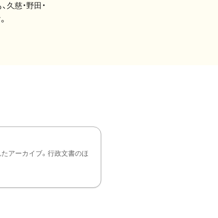
、久慈・野田・
。
れたアーカイブ。行政文書のほ