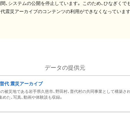
間、システムの公開を停止しています。 このため、ひなぎくでも
普代震災アーカイブのコンテンツの利用ができなくなっています
データの提供元
・普代 震災アーカイブ
の被災地である岩手県久慈市、野田村、普代村の共同事業として構築さ
集めた、写真、動画や体験談も収録。