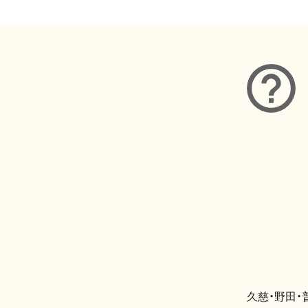
久慈・野田