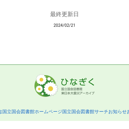
最終更新日
2024/02/21
は
国立国会図書館ホームページ
国立国会図書館サーチ
お知らせ
pyright © 2013- National Diet Library. All Rights Reserved.