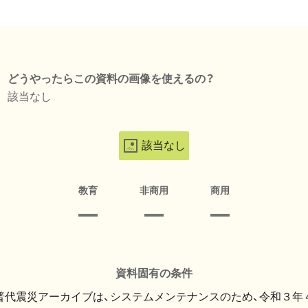
どうやったらこの資料の画像を使えるの？
該当なし
該当なし
教育
非商用
商用
資料固有の条件
・普代震災アーカイブは、システムメンテナンスのため、令和３年