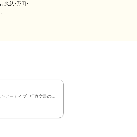
、久慈・野田・
。
れたアーカイブ。行政文書のほ