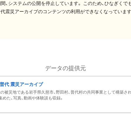
間、システムの公開を停止しています。 このため、ひなぎくでも
普代震災アーカイブのコンテンツの利用ができなくなっています
データの提供元
・普代 震災アーカイブ
の被災地である岩手県久慈市、野田村、普代村の共同事業として構築さ
集めた、写真、動画や体験談も収録。