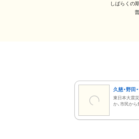
しばらくの期
久慈・野田
東日本大震災
か、市民から