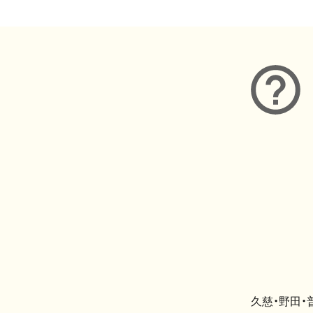
久慈・野田