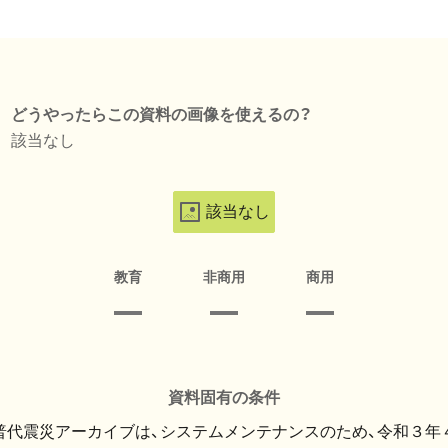
どうやったらこの資料の画像を使えるの？
該当なし
該当なし
教育
非商用
商用
資料固有の条件
・普代震災アーカイブは、システムメンテナンスのため、令和３年