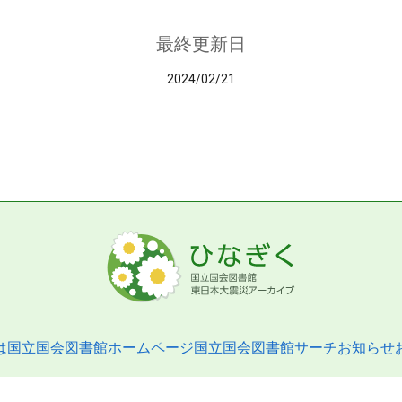
最終更新日
2024/02/21
は
国立国会図書館ホームページ
国立国会図書館サーチ
お知らせ
pyright © 2013- National Diet Library. All Rights Reserved.