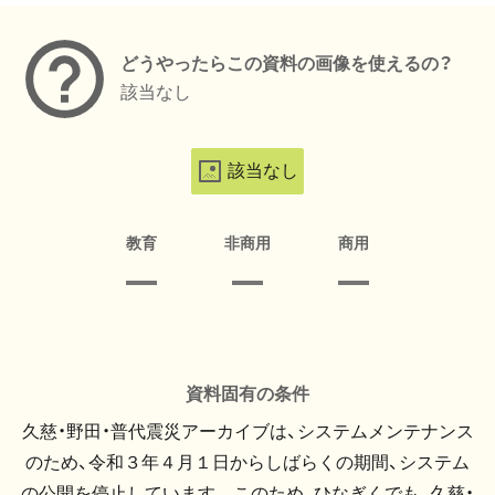
どうやったらこの資料の画像を使えるの？
該当なし
該当なし
教育
非商用
商用
資料固有の条件
久慈・野田・普代震災アーカイブは、システムメンテナンス
のため、令和３年４月１日からしばらくの期間、システム
の公開を停止しています。 このため、ひなぎくでも、久慈・