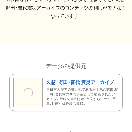
野田・普代震災アーカイブのコンテンツの利用ができなく
なっています。
データの提供元
久慈・野田・普代 震災アーカイブ
東日本大震災の被災地である岩手県久慈市、野
田村、普代村の共同事業として構築されたアー
カイブ。行政文書のほか、市民から集めた、写
真、動画や体験談も収録。