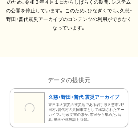
のため、令和３年４月１日からしばらくの期間、システム
の公開を停止しています。 このため、ひなぎくでも、久慈・
野田・普代震災アーカイブのコンテンツの利用ができなく
なっています。
データの提供元
久慈・野田・普代 震災アーカイブ
東日本大震災の被災地である岩手県久慈市、野
田村、普代村の共同事業として構築されたアー
カイブ。行政文書のほか、市民から集めた、写
真、動画や体験談も収録。