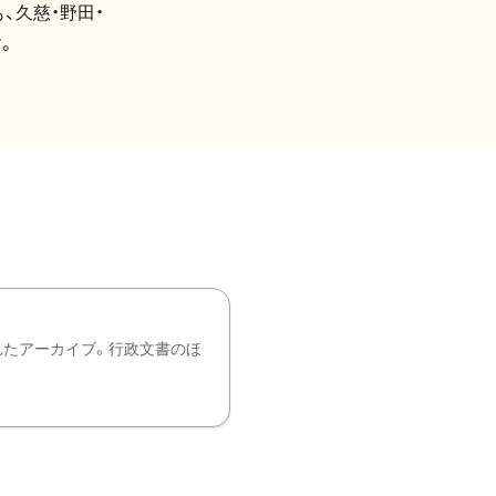
、久慈・野田・
。
れたアーカイブ。行政文書のほ