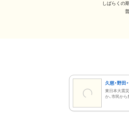
しばらくの期
久慈・野田
東日本大震災
か、市民から