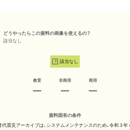
どうやったらこの資料の画像を使えるの？
該当なし
該当なし
教育
非商用
商用
資料固有の条件
・普代震災アーカイブは、システムメンテナンスのため、令和３年