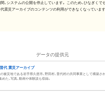
間、システムの公開を停止しています。 このため、ひなぎくでも
普代震災アーカイブのコンテンツの利用ができなくなっています
データの提供元
・普代 震災アーカイブ
の被災地である岩手県久慈市、野田村、普代村の共同事業として構築さ
集めた、写真、動画や体験談も収録。