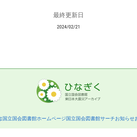
最終更新日
2024/02/21
は
国立国会図書館ホームページ
国立国会図書館サーチ
お知らせ
pyright © 2013- National Diet Library. All Rights Reserved.