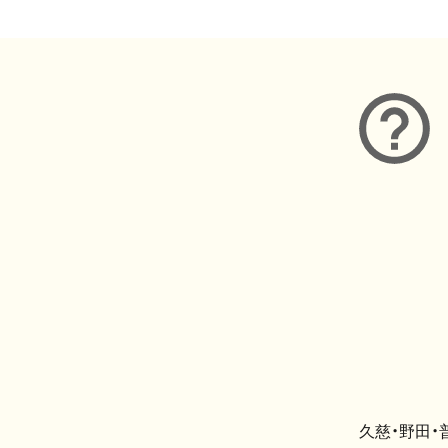
久慈・野田