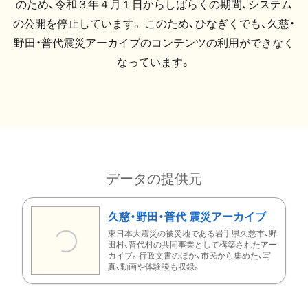
のため、令和３年４月１日からしばらくの期間、システム
の公開を停止しています。 このため、ひなぎくでも、久慈・
野田・普代震災アーカイブのコンテンツの利用ができなく
なっています。
データの提供元
久慈・野田・普代 震災アーカイブ
東日本大震災の被災地である岩手県久慈市、野
田村、普代村の共同事業として構築されたアー
カイブ。行政文書のほか、市民から集めた、写
真、動画や体験談も収録。