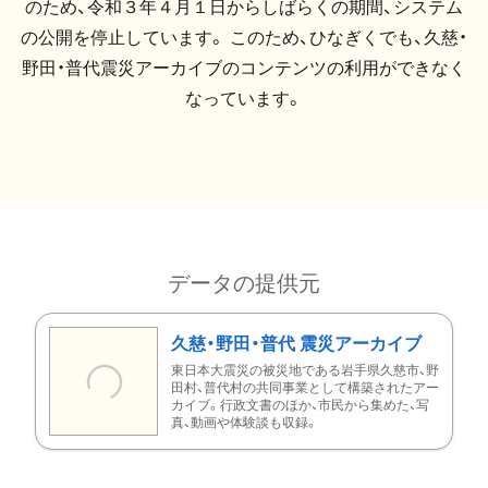
のため、令和３年４月１日からしばらくの期間、システム
の公開を停止しています。 このため、ひなぎくでも、久慈・
野田・普代震災アーカイブのコンテンツの利用ができなく
なっています。
データの提供元
久慈・野田・普代 震災アーカイブ
東日本大震災の被災地である岩手県久慈市、野
田村、普代村の共同事業として構築されたアー
カイブ。行政文書のほか、市民から集めた、写
真、動画や体験談も収録。