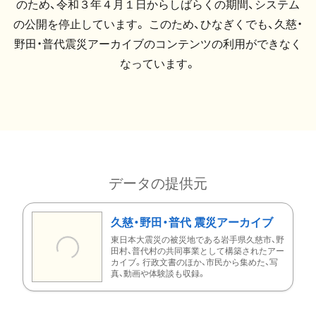
のため、令和３年４月１日からしばらくの期間、システム
の公開を停止しています。 このため、ひなぎくでも、久慈・
野田・普代震災アーカイブのコンテンツの利用ができなく
なっています。
データの提供元
久慈・野田・普代 震災アーカイブ
東日本大震災の被災地である岩手県久慈市、野
田村、普代村の共同事業として構築されたアー
カイブ。行政文書のほか、市民から集めた、写
真、動画や体験談も収録。