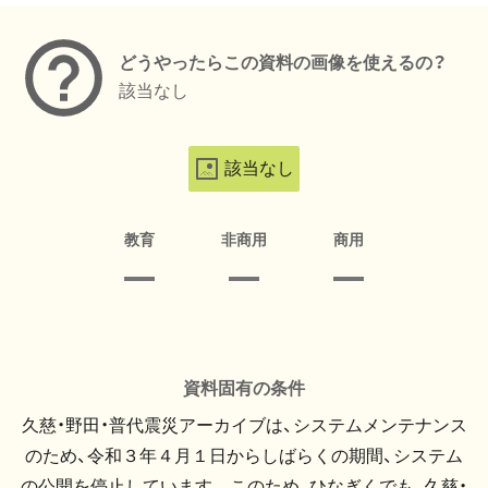
どうやったらこの資料の画像を使えるの？
該当なし
該当なし
教育
非商用
商用
資料固有の条件
久慈・野田・普代震災アーカイブは、システムメンテナンス
のため、令和３年４月１日からしばらくの期間、システム
の公開を停止しています。 このため、ひなぎくでも、久慈・