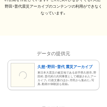
野田・普代震災アーカイブのコンテンツの利用ができなく
なっています。
データの提供元
久慈・野田・普代 震災アーカイブ
東日本大震災の被災地である岩手県久慈市、野
田村、普代村の共同事業として構築されたアー
カイブ。行政文書のほか、市民から集めた、写
真、動画や体験談も収録。