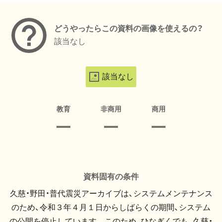
どうやったらこの資料の画像を使えるの？
該当なし
該当なし
教育
非商用
商用
資料固有の条件
久慈・野田・普代震災アーカイブは、システムメンテナンス
のため、令和３年４月１日からしばらくの期間、システム
の公開を停止しています。 このため、ひなぎくでも、久慈・