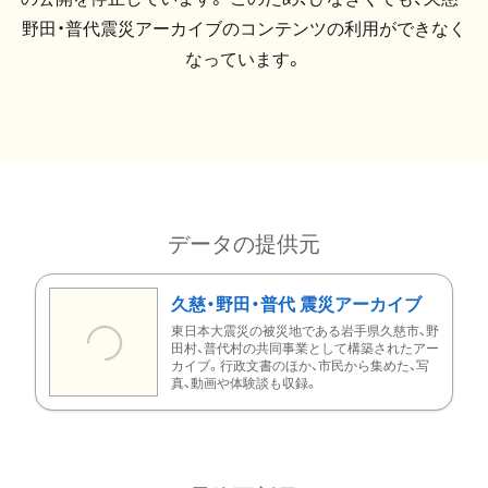
野田・普代震災アーカイブのコンテンツの利用ができなく
なっています。
データの提供元
久慈・野田・普代 震災アーカイブ
東日本大震災の被災地である岩手県久慈市、野
田村、普代村の共同事業として構築されたアー
カイブ。行政文書のほか、市民から集めた、写
真、動画や体験談も収録。