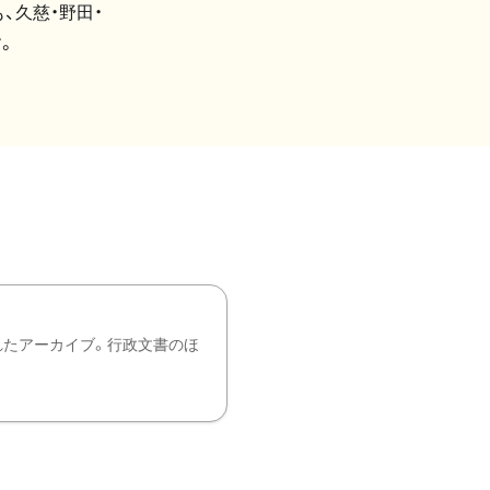
、久慈・野田・
。
れたアーカイブ。行政文書のほ