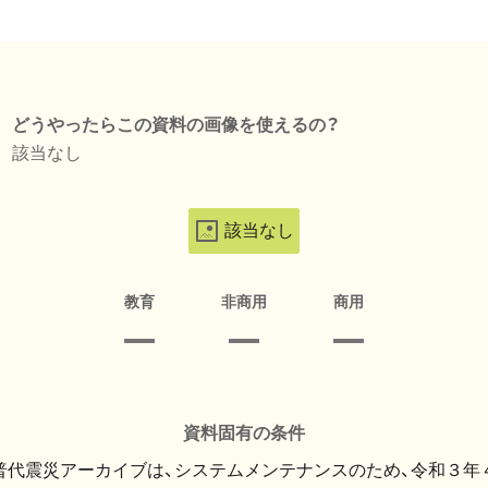
どうやったらこの資料の画像を使えるの？
該当なし
該当なし
教育
非商用
商用
資料固有の条件
・普代震災アーカイブは、システムメンテナンスのため、令和３年