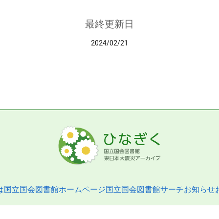
最終更新日
2024/02/21
は
国立国会図書館ホームページ
国立国会図書館サーチ
お知らせ
pyright © 2013- National Diet Library. All Rights Reserved.