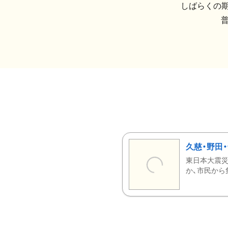
しばらくの期
久慈・野田
東日本大震災
か、市民から