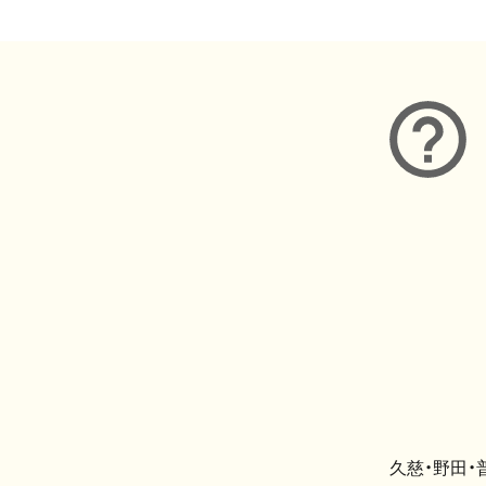
久慈・野田