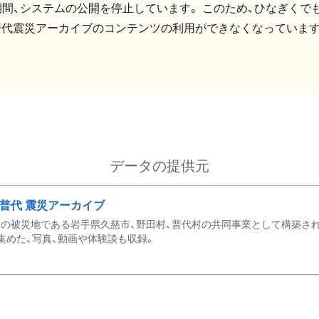
間、システムの公開を停止しています。 このため、ひなぎくでも
普代震災アーカイブのコンテンツの利用ができなくなっています
データの提供元
・普代 震災アーカイブ
の被災地である岩手県久慈市、野田村、普代村の共同事業として構築さ
集めた、写真、動画や体験談も収録。