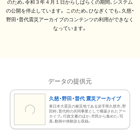
のため、令和３年４月１日からしばらくの期間、システム
の公開を停止しています。 このため、ひなぎくでも、久慈・
野田・普代震災アーカイブのコンテンツの利用ができなく
なっています。
データの提供元
久慈・野田・普代 震災アーカイブ
東日本大震災の被災地である岩手県久慈市、野
田村、普代村の共同事業として構築されたアー
カイブ。行政文書のほか、市民から集めた、写
真、動画や体験談も収録。