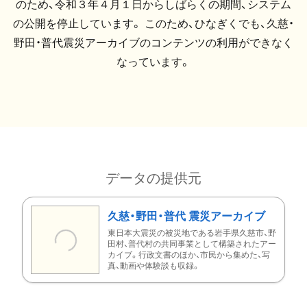
のため、令和３年４月１日からしばらくの期間、システム
の公開を停止しています。 このため、ひなぎくでも、久慈・
野田・普代震災アーカイブのコンテンツの利用ができなく
なっています。
データの提供元
久慈・野田・普代 震災アーカイブ
東日本大震災の被災地である岩手県久慈市、野
田村、普代村の共同事業として構築されたアー
カイブ。行政文書のほか、市民から集めた、写
真、動画や体験談も収録。