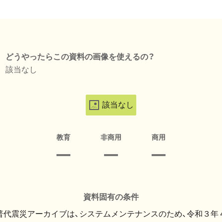
どうやったらこの資料の画像を使えるの？
該当なし
該当なし
教育
非商用
商用
資料固有の条件
・普代震災アーカイブは、システムメンテナンスのため、令和３年