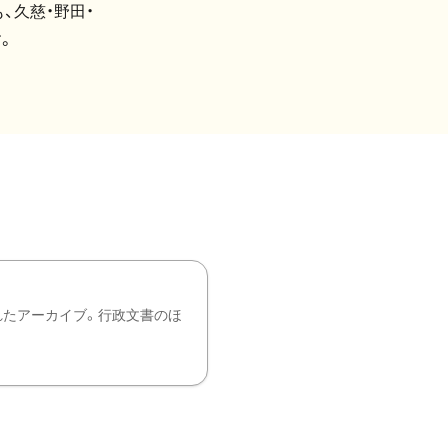
、久慈・野田・
。
れたアーカイブ。行政文書のほ