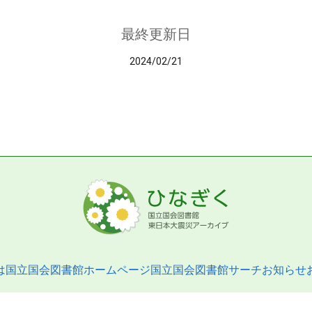
最終更新日
2024/02/21
は
国立国会図書館ホームページ
国立国会図書館サーチ
お知らせ
pyright © 2013- National Diet Library. All Rights Reserved.