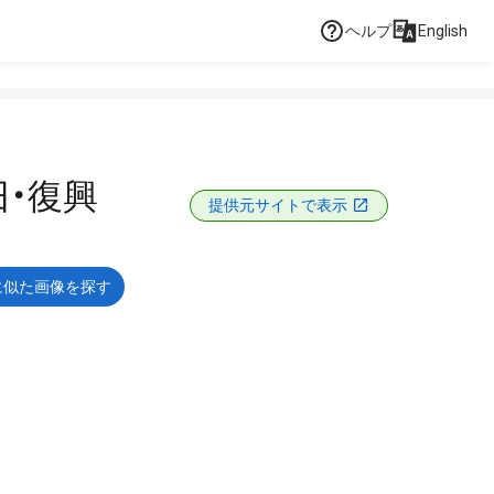
ヘルプ
English
旧・復興
提供元サイトで表示
に似た画像を探す