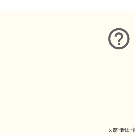
久慈・野田