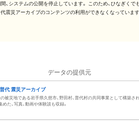
間、システムの公開を停止しています。 このため、ひなぎくでも
普代震災アーカイブのコンテンツの利用ができなくなっています
データの提供元
・普代 震災アーカイブ
の被災地である岩手県久慈市、野田村、普代村の共同事業として構築さ
集めた、写真、動画や体験談も収録。