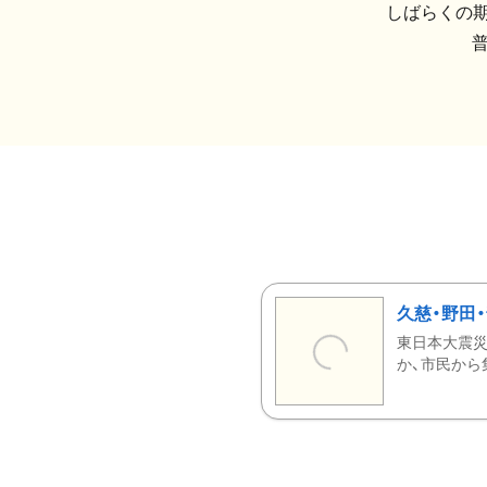
しばらくの期
久慈・野田
東日本大震災
か、市民から