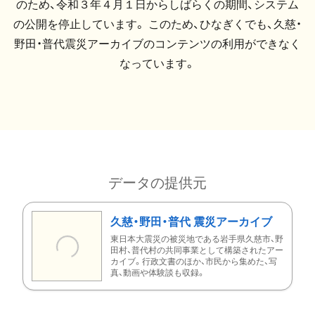
のため、令和３年４月１日からしばらくの期間、システム
の公開を停止しています。 このため、ひなぎくでも、久慈・
野田・普代震災アーカイブのコンテンツの利用ができなく
なっています。
データの提供元
久慈・野田・普代 震災アーカイブ
東日本大震災の被災地である岩手県久慈市、野
田村、普代村の共同事業として構築されたアー
カイブ。行政文書のほか、市民から集めた、写
真、動画や体験談も収録。