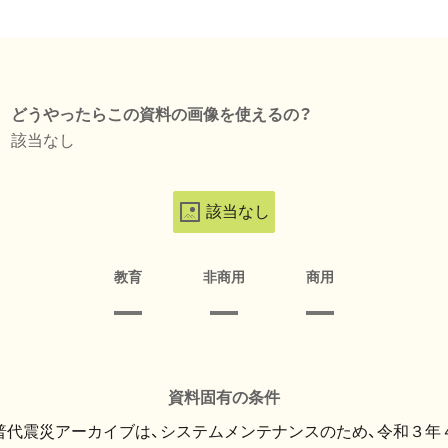
どうやったらこの資料の画像を使えるの？
該当なし
該当なし
教育
非商用
商用
資料固有の条件
・普代震災アーカイブは、システムメンテナンスのため、令和３年