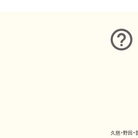
久慈・野田