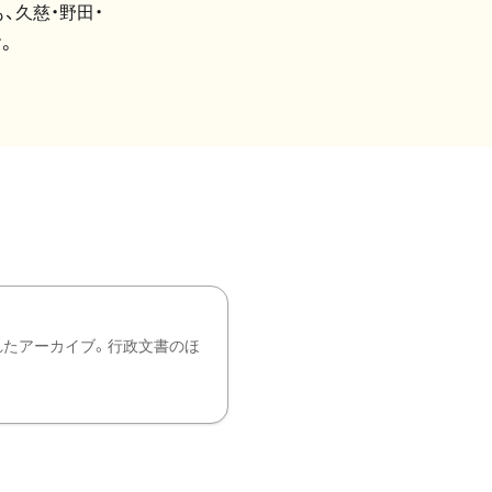
、久慈・野田・
。
れたアーカイブ。行政文書のほ