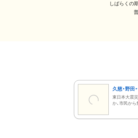
しばらくの期
久慈・野田
東日本大震災
か、市民から