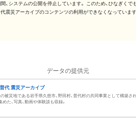
間、システムの公開を停止しています。 このため、ひなぎくでも
普代震災アーカイブのコンテンツの利用ができなくなっています
データの提供元
・普代 震災アーカイブ
の被災地である岩手県久慈市、野田村、普代村の共同事業として構築さ
集めた、写真、動画や体験談も収録。