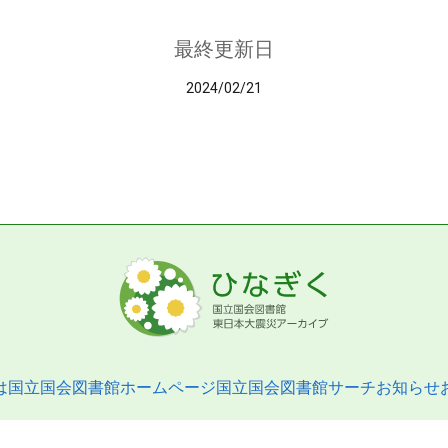
最終更新日
2024/02/21
は
国立国会図書館ホームページ
国立国会図書館サーチ
お知らせ
pyright © 2013- National Diet Library. All Rights Reserved.