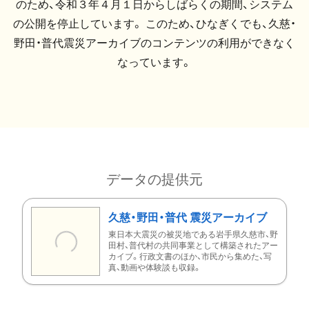
のため、令和３年４月１日からしばらくの期間、システム
の公開を停止しています。 このため、ひなぎくでも、久慈・
野田・普代震災アーカイブのコンテンツの利用ができなく
なっています。
データの提供元
久慈・野田・普代 震災アーカイブ
東日本大震災の被災地である岩手県久慈市、野
田村、普代村の共同事業として構築されたアー
カイブ。行政文書のほか、市民から集めた、写
真、動画や体験談も収録。