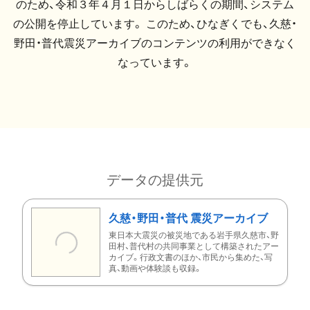
のため、令和３年４月１日からしばらくの期間、システム
の公開を停止しています。 このため、ひなぎくでも、久慈・
野田・普代震災アーカイブのコンテンツの利用ができなく
なっています。
データの提供元
久慈・野田・普代 震災アーカイブ
東日本大震災の被災地である岩手県久慈市、野
田村、普代村の共同事業として構築されたアー
カイブ。行政文書のほか、市民から集めた、写
真、動画や体験談も収録。