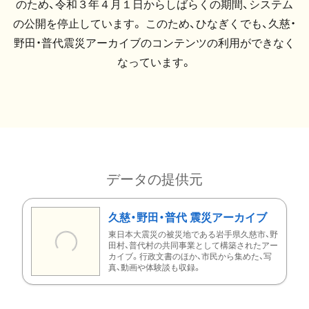
のため、令和３年４月１日からしばらくの期間、システム
の公開を停止しています。 このため、ひなぎくでも、久慈・
野田・普代震災アーカイブのコンテンツの利用ができなく
なっています。
データの提供元
久慈・野田・普代 震災アーカイブ
東日本大震災の被災地である岩手県久慈市、野
田村、普代村の共同事業として構築されたアー
カイブ。行政文書のほか、市民から集めた、写
真、動画や体験談も収録。