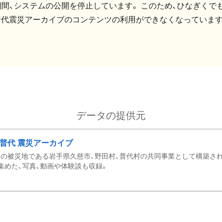
間、システムの公開を停止しています。 このため、ひなぎくでも
普代震災アーカイブのコンテンツの利用ができなくなっています
データの提供元
・普代 震災アーカイブ
の被災地である岩手県久慈市、野田村、普代村の共同事業として構築さ
集めた、写真、動画や体験談も収録。