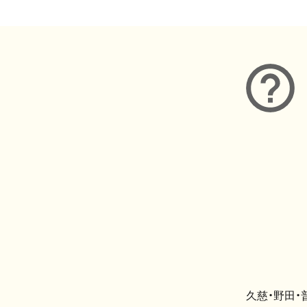
久慈・野田