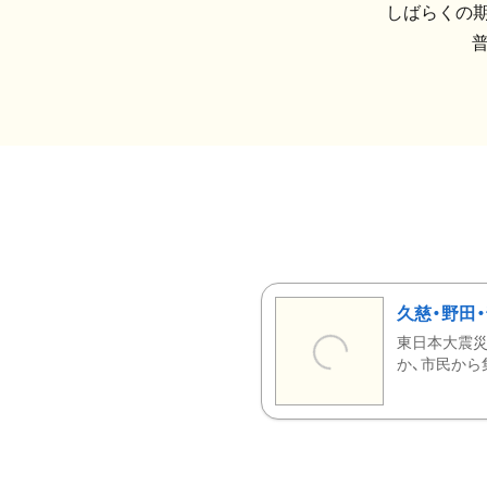
しばらくの期
久慈・野田
東日本大震災
か、市民から