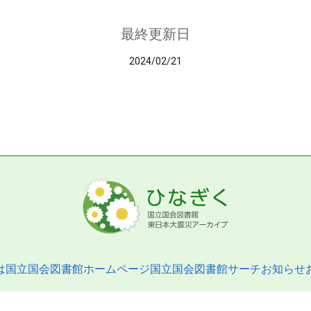
最終更新日
2024/02/21
は
国立国会図書館ホームページ
国立国会図書館サーチ
お知らせ
pyright © 2013- National Diet Library. All Rights Reserved.