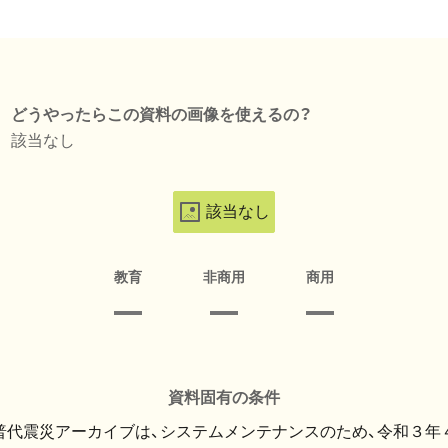
どうやったらこの資料の画像を使えるの？
該当なし
該当なし
教育
非商用
商用
資料固有の条件
・普代震災アーカイブは、システムメンテナンスのため、令和３年