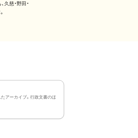
、久慈・野田・
。
れたアーカイブ。行政文書のほ