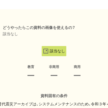
どうやったらこの資料の画像を使えるの？
該当なし
該当なし
教育
非商用
商用
資料固有の条件
・普代震災アーカイブは、システムメンテナンスのため、令和３年