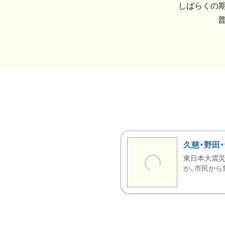
しばらくの期
久慈・野田
東日本大震災
か、市民から