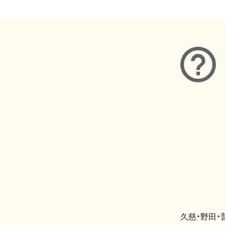
久慈・野田