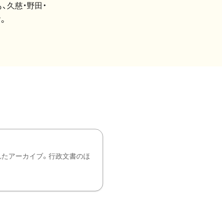
、久慈・野田・
。
れたアーカイブ。行政文書のほ