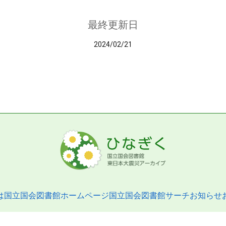
最終更新日
2024/02/21
は
国立国会図書館ホームページ
国立国会図書館サーチ
お知らせ
pyright © 2013- National Diet Library. All Rights Reserved.