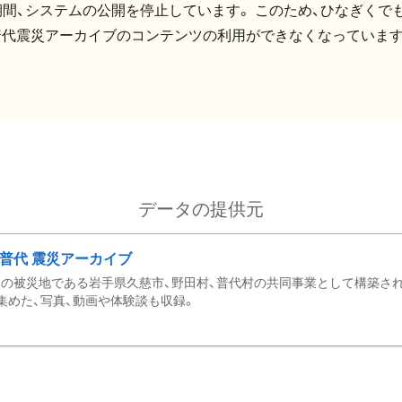
間、システムの公開を停止しています。 このため、ひなぎくでも
普代震災アーカイブのコンテンツの利用ができなくなっています
データの提供元
・普代 震災アーカイブ
の被災地である岩手県久慈市、野田村、普代村の共同事業として構築さ
集めた、写真、動画や体験談も収録。