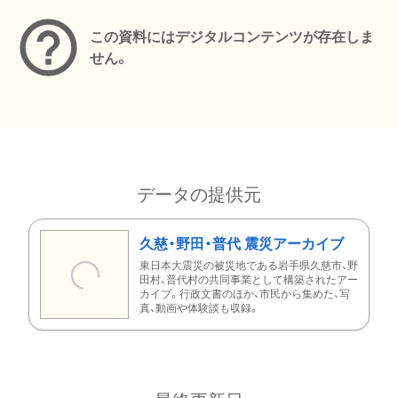
この資料にはデジタルコンテンツが存在しま
せん。
データの提供元
久慈・野田・普代 震災アーカイブ
東日本大震災の被災地である岩手県久慈市、野
田村、普代村の共同事業として構築されたアー
カイブ。行政文書のほか、市民から集めた、写
真、動画や体験談も収録。