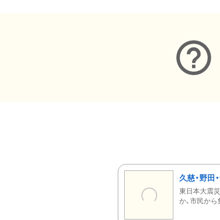
久慈・野田
東日本大震災
か、市民から