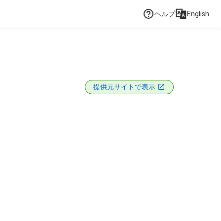
ヘルプ
English
提供元サイトで表示