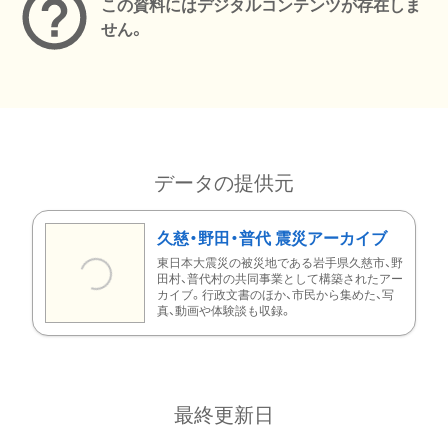
この資料にはデジタルコンテンツが存在しま
せん。
データの提供元
久慈・野田・普代 震災アーカイブ
東日本大震災の被災地である岩手県久慈市、野
田村、普代村の共同事業として構築されたアー
カイブ。行政文書のほか、市民から集めた、写
真、動画や体験談も収録。
最終更新日