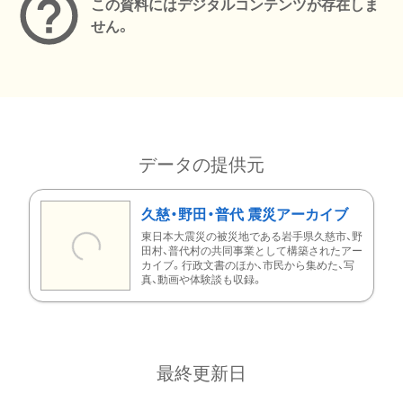
この資料にはデジタルコンテンツが存在しま
せん。
データの提供元
久慈・野田・普代 震災アーカイブ
東日本大震災の被災地である岩手県久慈市、野
田村、普代村の共同事業として構築されたアー
カイブ。行政文書のほか、市民から集めた、写
真、動画や体験談も収録。
最終更新日