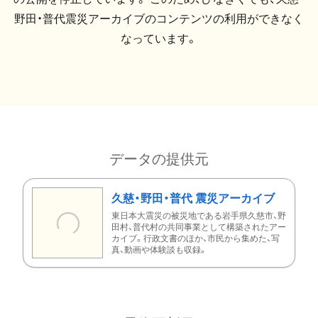
野田・普代震災アーカイブのコンテンツの利用ができなく
なっています。
データの提供元
久慈・野田・普代 震災アーカイブ
東日本大震災の被災地である岩手県久慈市、野
田村、普代村の共同事業として構築されたアー
カイブ。行政文書のほか、市民から集めた、写
真、動画や体験談も収録。