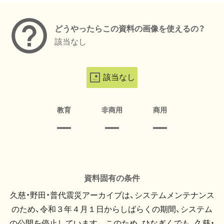
どうやったらこの資料の画像を使えるの？
該当なし
該当なし
教育
非商用
商用
資料固有の条件
久慈・野田・普代震災アーカイブは、システムメンテナンス
のため、令和３年４月１日からしばらくの期間、システム
の公開を停止しています。 このため、ひなぎくでも、久慈・