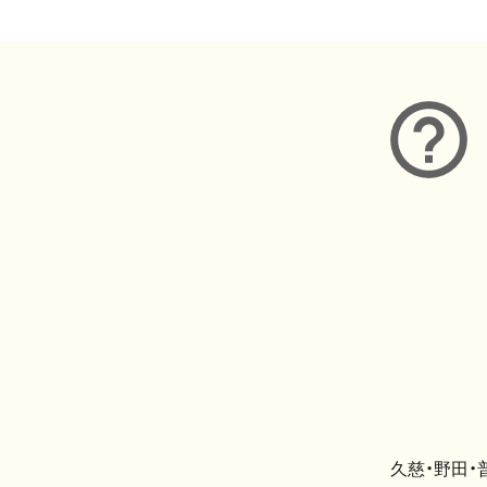
久慈・野田