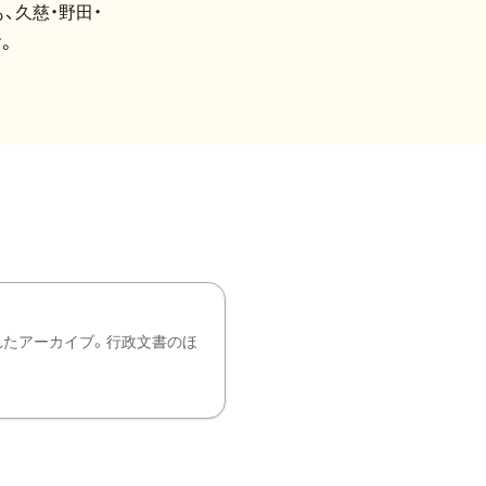
、久慈・野田・
。
れたアーカイブ。行政文書のほ