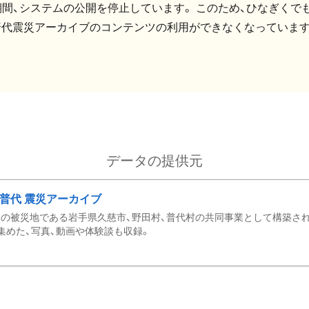
間、システムの公開を停止しています。 このため、ひなぎくでも
普代震災アーカイブのコンテンツの利用ができなくなっています
データの提供元
・普代 震災アーカイブ
の被災地である岩手県久慈市、野田村、普代村の共同事業として構築さ
集めた、写真、動画や体験談も収録。