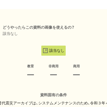
どうやったらこの資料の画像を使えるの？
該当なし
該当なし
教育
非商用
商用
資料固有の条件
・普代震災アーカイブは、システムメンテナンスのため、令和３年