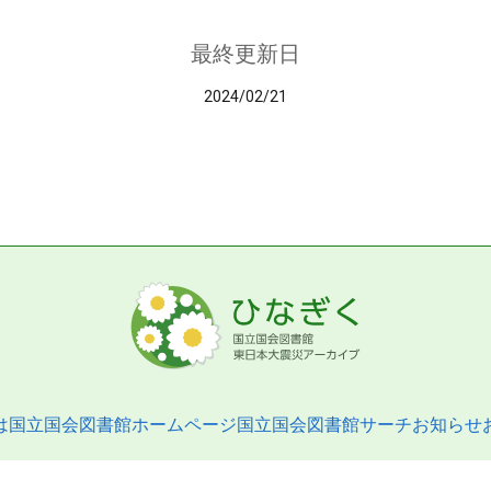
最終更新日
2024/02/21
は
国立国会図書館ホームページ
国立国会図書館サーチ
お知らせ
pyright © 2013- National Diet Library. All Rights Reserved.