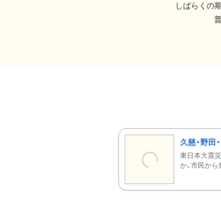
しばらくの期
久慈・野田
東日本大震災
か、市民から