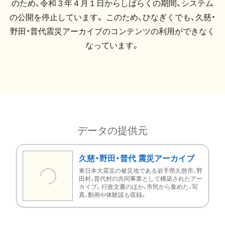
のため、令和３年４月１日からしばらくの期間、システム
の公開を停止しています。 このため、ひなぎくでも、久慈・
野田・普代震災アーカイブのコンテンツの利用ができなく
なっています。
データの提供元
久慈・野田・普代 震災アーカイブ
東日本大震災の被災地である岩手県久慈市、野
田村、普代村の共同事業として構築されたアー
カイブ。行政文書のほか、市民から集めた、写
真、動画や体験談も収録。