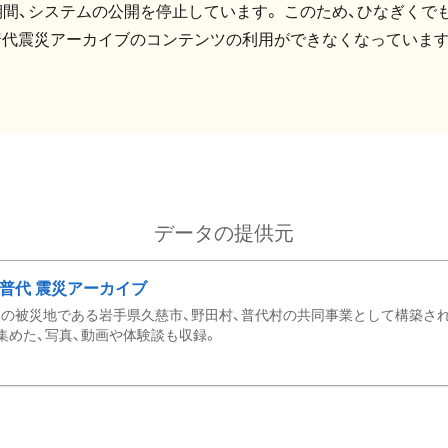
間、システムの公開を停止しています。 このため、ひなぎくでも
普代震災アーカイブのコンテンツの利用ができなくなっています
データの提供元
・普代 震災アーカイブ
の被災地である岩手県久慈市、野田村、普代村の共同事業として構築さ
集めた、写真、動画や体験談も収録。