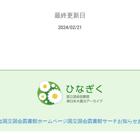
最終更新日
2024/02/21
は
国立国会図書館ホームページ
国立国会図書館サーチ
お知らせ
pyright © 2013- National Diet Library. All Rights Reserved.