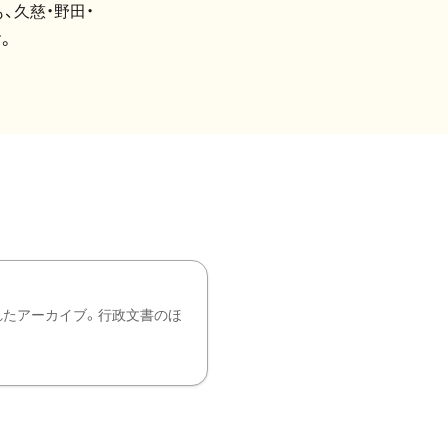
、久慈・野田・
。
れたアーカイブ。行政文書のほ