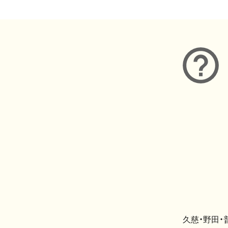
久慈・野田