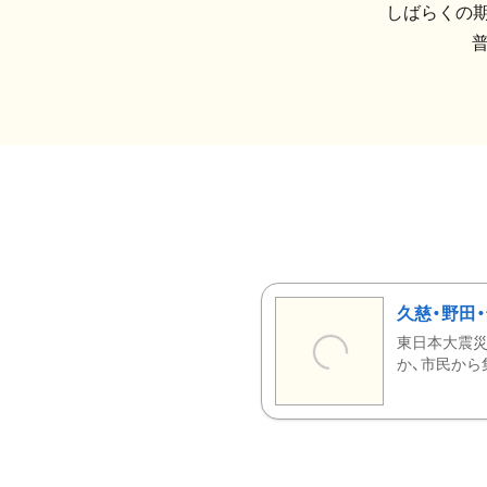
しばらくの期
久慈・野田
東日本大震災
か、市民から