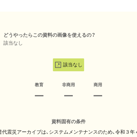
どうやったらこの資料の画像を使えるの？
該当なし
該当なし
教育
非商用
商用
資料固有の条件
・普代震災アーカイブは、システムメンテナンスのため、令和３年