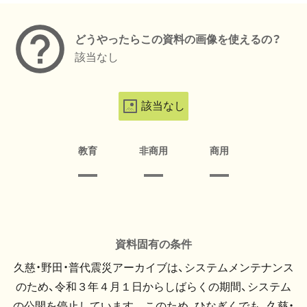
どうやったらこの資料の画像を使えるの？
該当なし
該当なし
教育
非商用
商用
資料固有の条件
久慈・野田・普代震災アーカイブは、システムメンテナンス
のため、令和３年４月１日からしばらくの期間、システム
の公開を停止しています。 このため、ひなぎくでも、久慈・