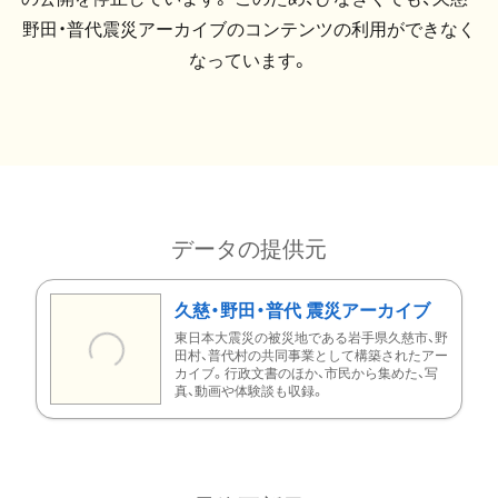
野田・普代震災アーカイブのコンテンツの利用ができなく
なっています。
データの提供元
久慈・野田・普代 震災アーカイブ
東日本大震災の被災地である岩手県久慈市、野
田村、普代村の共同事業として構築されたアー
カイブ。行政文書のほか、市民から集めた、写
真、動画や体験談も収録。