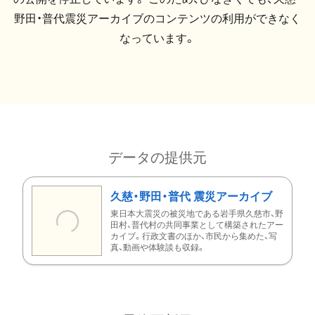
野田・普代震災アーカイブのコンテンツの利用ができなく
なっています。
データの提供元
久慈・野田・普代 震災アーカイブ
東日本大震災の被災地である岩手県久慈市、野
田村、普代村の共同事業として構築されたアー
カイブ。行政文書のほか、市民から集めた、写
真、動画や体験談も収録。