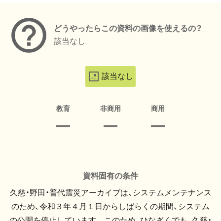
どうやったらこの資料の画像を使えるの？
該当なし
該当なし
教育
非商用
商用
資料固有の条件
久慈・野田・普代震災アーカイブは、システムメンテナンス
のため、令和３年４月１日からしばらくの期間、システム
の公開を停止しています。 このため、ひなぎくでも、久慈・