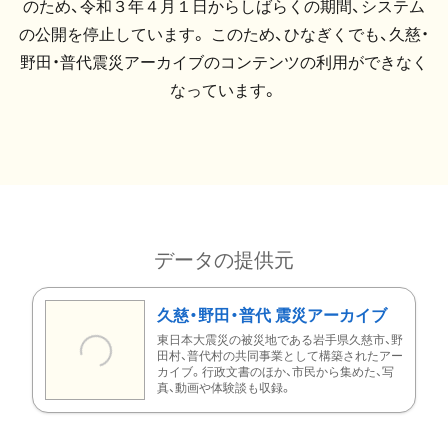
のため、令和３年４月１日からしばらくの期間、システム
の公開を停止しています。 このため、ひなぎくでも、久慈・
野田・普代震災アーカイブのコンテンツの利用ができなく
なっています。
データの提供元
久慈・野田・普代 震災アーカイブ
東日本大震災の被災地である岩手県久慈市、野
田村、普代村の共同事業として構築されたアー
カイブ。行政文書のほか、市民から集めた、写
真、動画や体験談も収録。