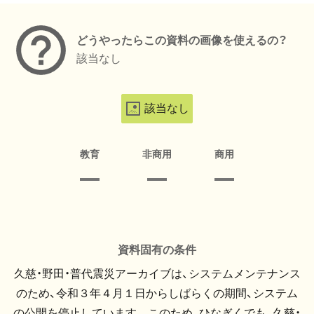
どうやったらこの資料の画像を使えるの？
該当なし
該当なし
教育
非商用
商用
資料固有の条件
久慈・野田・普代震災アーカイブは、システムメンテナンス
のため、令和３年４月１日からしばらくの期間、システム
の公開を停止しています。 このため、ひなぎくでも、久慈・