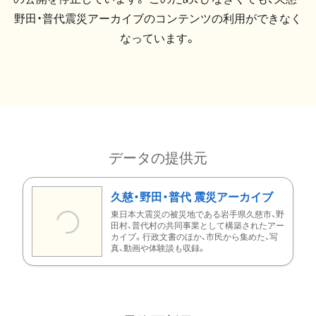
野田・普代震災アーカイブのコンテンツの利用ができなく
なっています。
データの提供元
久慈・野田・普代 震災アーカイブ
東日本大震災の被災地である岩手県久慈市、野
田村、普代村の共同事業として構築されたアー
カイブ。行政文書のほか、市民から集めた、写
真、動画や体験談も収録。