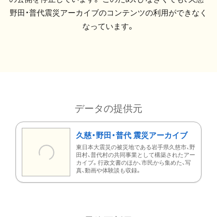
野田・普代震災アーカイブのコンテンツの利用ができなく
なっています。
データの提供元
久慈・野田・普代 震災アーカイブ
東日本大震災の被災地である岩手県久慈市、野
田村、普代村の共同事業として構築されたアー
カイブ。行政文書のほか、市民から集めた、写
真、動画や体験談も収録。