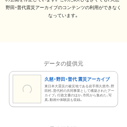
野田・普代震災アーカイブのコンテンツの利用ができなく
なっています。
データの提供元
久慈・野田・普代 震災アーカイブ
東日本大震災の被災地である岩手県久慈市、野
田村、普代村の共同事業として構築されたアー
カイブ。行政文書のほか、市民から集めた、写
真、動画や体験談も収録。