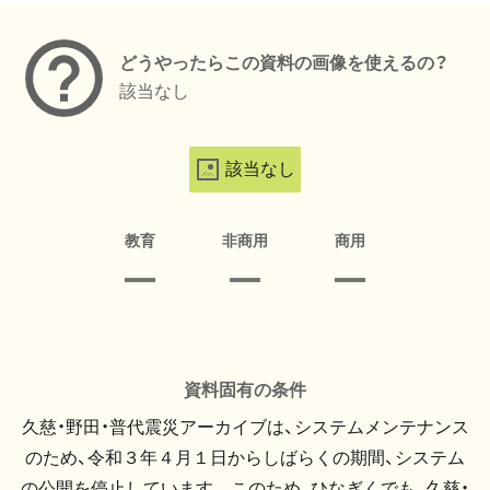
どうやったらこの資料の画像を使えるの？
該当なし
該当なし
教育
非商用
商用
資料固有の条件
久慈・野田・普代震災アーカイブは、システムメンテナンス
のため、令和３年４月１日からしばらくの期間、システム
の公開を停止しています。 このため、ひなぎくでも、久慈・