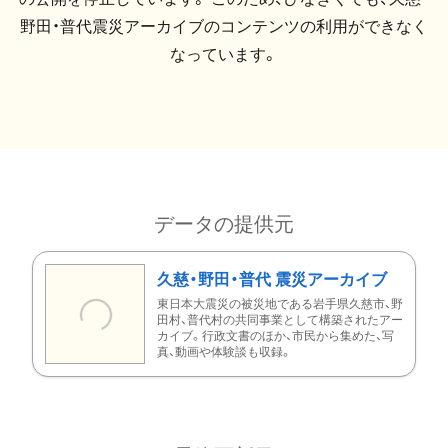
野田・普代震災アーカイブのコンテンツの利用ができなく
なっています。
データの提供元
久慈・野田・普代 震災アーカイブ
東日本大震災の被災地である岩手県久慈市、野
田村、普代村の共同事業として構築されたアー
カイブ。行政文書のほか、市民から集めた、写
真、動画や体験談も収録。