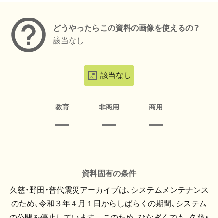
どうやったらこの資料の画像を使えるの？
該当なし
該当なし
教育
非商用
商用
資料固有の条件
久慈・野田・普代震災アーカイブは、システムメンテナンス
のため、令和３年４月１日からしばらくの期間、システム
の公開を停止しています。 このため、ひなぎくでも、久慈・